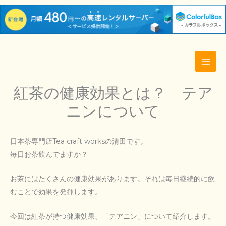
内
容
を
ス
キ
ッ
紅茶の健康効果とは？ テア
プ
ニンについて
日本茶専門店Tea craft worksの清田です。
毎日お茶飲んでますか？
お茶にはたくさんの健康効果があります。それは毎日継続的に飲
むことで効果を発揮します。
今回は紅茶が持つ健康効果、「テアニン」について紹介します。