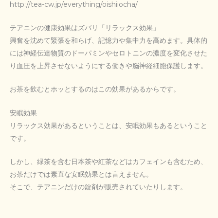
http://tea-cw.jp/everything/oishiiocha/
テアニンの健康効果はズバリ「リラックス効果」
興奮を沈めて緊張を和らげ、記憶力や集中力を高めます。具体的
には神経伝達物質のドーパミンやセロトニンの濃度を変化させた
り血圧を上昇させないようにする働きや脳神経細胞保護します。
お茶を飲むとホッとするのはこの効果があるからです。
安眠効果
リラックス効果があるということは、安眠効果もあるということ
です。
しかし、緑茶を含む日本茶や紅茶などはカフェインも含むため、
お茶だけでは素直な安眠効果とは言えません。
そこで、テアニンだけの錠剤が販売されていたりします。