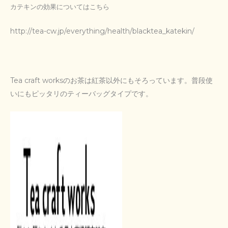
カテキンの効果についてはこちら
http://tea-cw.jp/everything/health/blacktea_katekin/
Tea craft worksのお茶は紅茶以外にもそろっています。普段使
いにもピッタリのティーバッグタイプです。