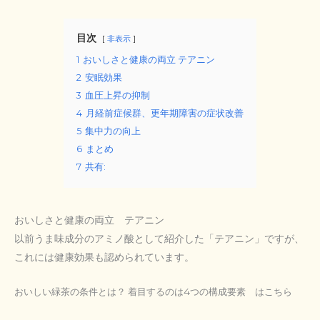
目次
非表示
1
おいしさと健康の両立 テアニン
2
安眠効果
3
血圧上昇の抑制
4
月経前症候群、更年期障害の症状改善
5
集中力の向上
6
まとめ
7
共有:
おいしさと健康の両立 テアニン
以前うま味成分のアミノ酸として紹介した「テアニン」ですが、
これには健康効果も認められています。
おいしい緑茶の条件とは？ 着目するのは4つの構成要素 はこちら